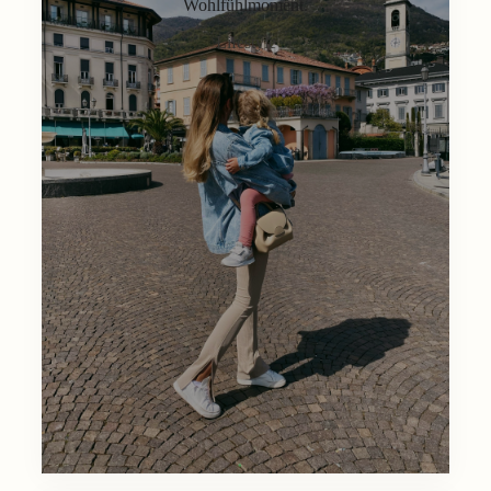
Wohlfühlmoment.
Lifestyle