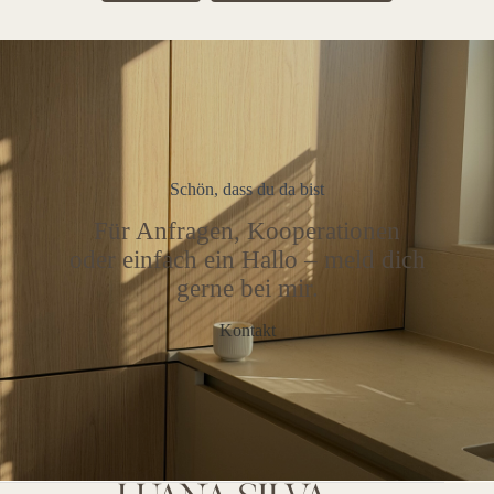
Schön, dass du da bist
Für Anfragen, Kooperationen
oder einfach ein Hallo – meld dich
gerne bei mir.
Kontakt