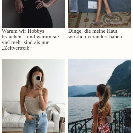
Warum wir Hobbys
Dinge, die meine Haut
brauchen – und warum sie
wirklich verändert haben
viel mehr sind als nur
„Zeitvertreib“