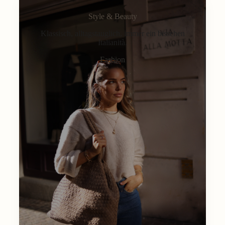
Style & Beauty
Klassisch, alltagstauglich, immer ein bisschen
Italianità.
Fashion