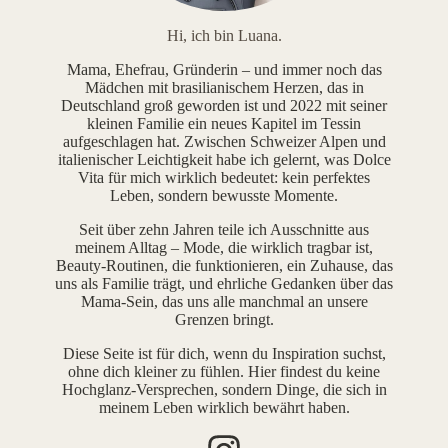
Hi, ich bin Luana.
Mama, Ehefrau, Gründerin – und immer noch das
Mädchen mit brasilianischem Herzen, das in
Deutschland groß geworden ist und 2022 mit seiner
kleinen Familie ein neues Kapitel im Tessin
aufgeschlagen hat. Zwischen Schweizer Alpen und
italienischer Leichtigkeit habe ich gelernt, was Dolce
Vita für mich wirklich bedeutet: kein perfektes
Leben, sondern bewusste Momente.
Seit über zehn Jahren teile ich Ausschnitte aus
meinem Alltag – Mode, die wirklich tragbar ist,
Beauty-Routinen, die funktionieren, ein Zuhause, das
uns als Familie trägt, und ehrliche Gedanken über das
Mama-Sein, das uns alle manchmal an unsere
Grenzen bringt.
Diese Seite ist für dich, wenn du Inspiration suchst,
ohne dich kleiner zu fühlen. Hier findest du keine
Hochglanz-Versprechen, sondern Dinge, die sich in
meinem Leben wirklich bewährt haben.