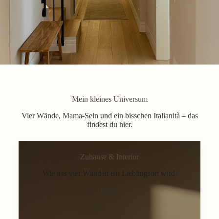
Mein kleines Universum
Vier Wände, Mama-Sein und ein bisschen Italianità – das
findest du hier.
Zuhause & Interior
Wie aus vier Wänden ein Lieblingsort wird.
Home