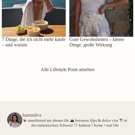
7 Dinge, die ich nicht mehr kaufe
Gute Gewohnheiten – kleine
– und warum
Dinge, große Wirkung
Alle Lifestyle Posts ansehen
luanasilva
💫 manifested my dream life
🏔️ between Alps & dolce vita
🌴 in
der italienischen Schweiz
🤍 fashion • home • real life