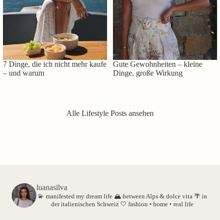
7 Dinge, die ich nicht mehr kaufe
Gute Gewohnheiten – kleine
– und warum
Dinge, große Wirkung
Alle Lifestyle Posts ansehen
luanasilva
💫 manifested my dream life
🏔️ between Alps & dolce vita
🌴 in
der italienischen Schweiz
🤍 fashion • home • real life