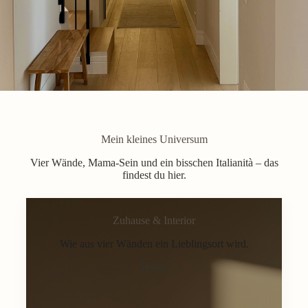
Mein kleines Universum
Vier Wände, Mama-Sein und ein bisschen Italianità – das
findest du hier.
Zuhause & Interior
Wie aus vier Wänden ein Lieblingsort wird.
Home