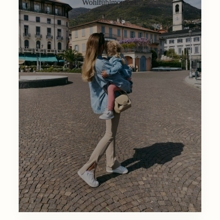
Wohlfühlmoment.
Lifestyle