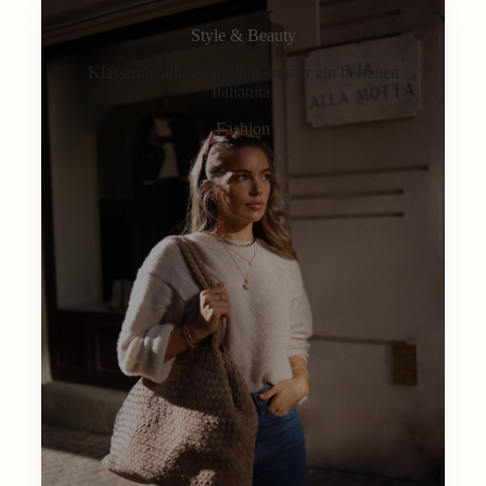
Style & Beauty
Klassisch, alltagstauglich, immer ein bisschen
Italianità.
Fashion