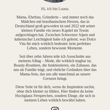
Hi, ich bin Luana.
Mama, Ehefrau, Gründerin – und immer noch das
Mädchen mit brasilianischem Herzen, das in
Deutschland groß geworden ist und 2022 mit seiner
kleinen Familie ein neues Kapitel im Tessin
aufgeschlagen hat. Zwischen Schweizer Alpen und
italienischer Leichtigkeit habe ich gelernt, was Dolce
Vita für mich wirklich bedeutet: kein perfektes
Leben, sondern bewusste Momente.
Seit über zehn Jahren teile ich Ausschnitte aus
meinem Alltag – Mode, die wirklich tragbar ist,
Beauty-Routinen, die funktionieren, ein Zuhause, das
uns als Familie trägt, und ehrliche Gedanken über das
Mama-Sein, das uns alle manchmal an unsere
Grenzen bringt.
Diese Seite ist für dich, wenn du Inspiration suchst,
ohne dich kleiner zu fühlen. Hier findest du keine
Hochglanz-Versprechen, sondern Dinge, die sich in
meinem Leben wirklich bewährt haben.