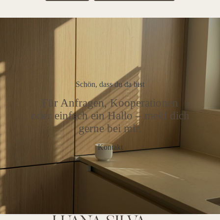
Schön, dass du da bist
Für Anfragen, Kooperationen
oder einfach ein Hallo – meld dich
gerne bei mir.
Kontakt