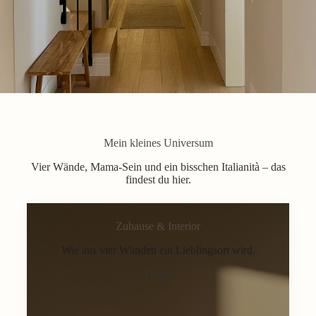
Mein kleines Universum
Vier Wände, Mama-Sein und ein bisschen Italianità – das
findest du hier.
Zuhause & Interior
Wie aus vier Wänden ein Lieblingsort wird.
Home