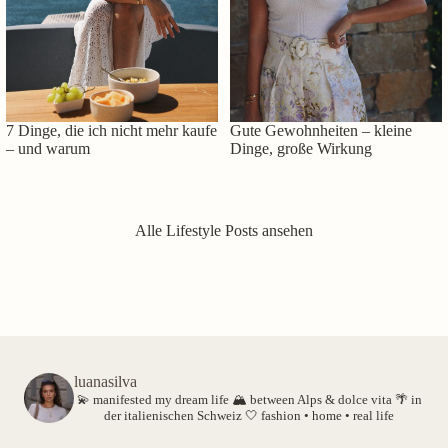
7 Dinge, die ich nicht mehr kaufe
Gute Gewohnheiten – kleine
– und warum
Dinge, große Wirkung
Alle Lifestyle Posts ansehen
luanasilva
💫 manifested my dream life
🏔️ between Alps & dolce vita
🌴 in
der italienischen Schweiz
🤍 fashion • home • real life