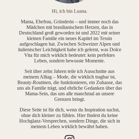
Hi, ich bin Luana.
Mama, Ehefrau, Gründerin – und immer noch das
Mädchen mit brasilianischem Herzen, das in
Deutschland groß geworden ist und 2022 mit seiner
kleinen Familie ein neues Kapitel im Tessin
aufgeschlagen hat. Zwischen Schweizer Alpen und
italienischer Leichtigkeit habe ich gelernt, was Dolce
Vita für mich wirklich bedeutet: kein perfektes
Leben, sondern bewusste Momente.
Seit über zehn Jahren teile ich Ausschnitte aus
meinem Alltag – Mode, die wirklich tragbar ist,
Beauty-Routinen, die funktionieren, ein Zuhause, das
uns als Familie trägt, und ehrliche Gedanken über das
Mama-Sein, das uns alle manchmal an unsere
Grenzen bringt.
Diese Seite ist für dich, wenn du Inspiration suchst,
ohne dich kleiner zu fühlen. Hier findest du keine
Hochglanz-Versprechen, sondern Dinge, die sich in
meinem Leben wirklich bewährt haben.