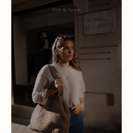
Style & Beauty
Klassisch, alltagstauglich, immer ein bisschen
Italianità.
Fashion