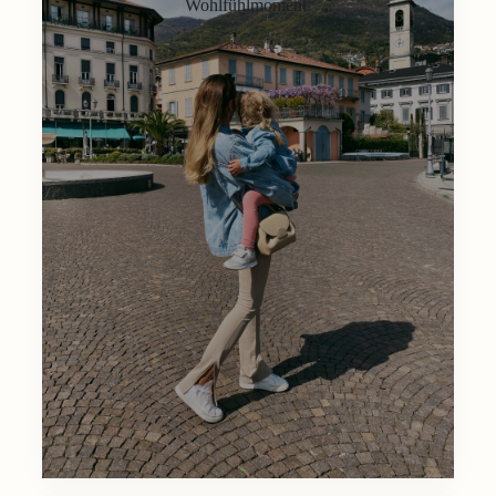
Wohlfühlmoment.
Lifestyle