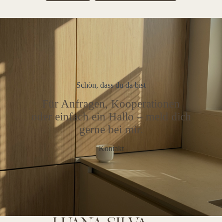
Schön, dass du da bist
Für Anfragen, Kooperationen
oder einfach ein Hallo – meld dich
gerne bei mir.
Kontakt