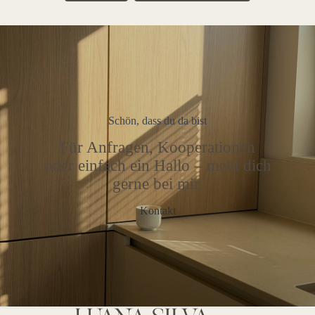
Schön, dass du da bist
Für Anfragen, Kooperationen
oder einfach ein Hallo – meld dich
gerne bei mir.
Kontakt