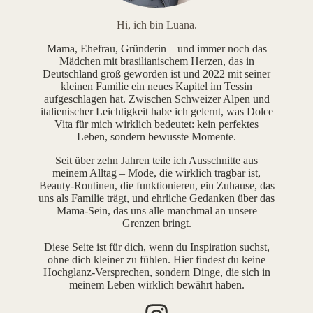
Hi, ich bin Luana.
Mama, Ehefrau, Gründerin – und immer noch das
Mädchen mit brasilianischem Herzen, das in
Deutschland groß geworden ist und 2022 mit seiner
kleinen Familie ein neues Kapitel im Tessin
aufgeschlagen hat. Zwischen Schweizer Alpen und
italienischer Leichtigkeit habe ich gelernt, was Dolce
Vita für mich wirklich bedeutet: kein perfektes
Leben, sondern bewusste Momente.
Seit über zehn Jahren teile ich Ausschnitte aus
meinem Alltag – Mode, die wirklich tragbar ist,
Beauty-Routinen, die funktionieren, ein Zuhause, das
uns als Familie trägt, und ehrliche Gedanken über das
Mama-Sein, das uns alle manchmal an unsere
Grenzen bringt.
Diese Seite ist für dich, wenn du Inspiration suchst,
ohne dich kleiner zu fühlen. Hier findest du keine
Hochglanz-Versprechen, sondern Dinge, die sich in
meinem Leben wirklich bewährt haben.