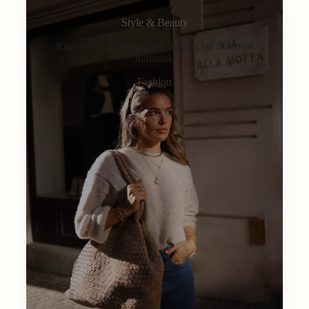
Style & Beauty
Klassisch, alltagstauglich, immer ein bisschen
Italianità.
Fashion