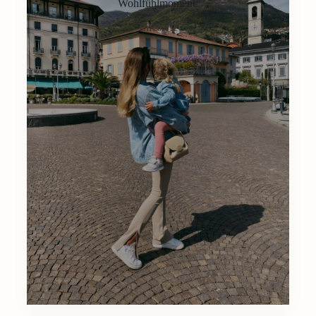
Wohlfühlmoment.
Lifestyle