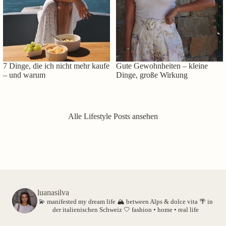
7 Dinge, die ich nicht mehr kaufe
Gute Gewohnheiten – kleine
– und warum
Dinge, große Wirkung
Alle Lifestyle Posts ansehen
luanasilva
💫 manifested my dream life
🏔️ between Alps & dolce vita
🌴 in
der italienischen Schweiz
🤍 fashion • home • real life