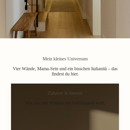
Mein kleines Universum
Vier Wände, Mama-Sein und ein bisschen Italianità – das
findest du hier.
Zuhause & Interior
Wie aus vier Wänden ein Lieblingsort wird.
Home