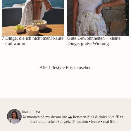
7 Dinge, die ich nicht mehr kaufe
Gute Gewohnheiten – kleine
– und warum
Dinge, große Wirkung
Alle Lifestyle Posts ansehen
luanasilva
💫 manifested my dream life
🏔️ between Alps & dolce vita
🌴 in
der italienischen Schweiz
🤍 fashion • home • real life