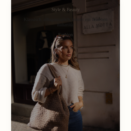
Style & Beauty
Klassisch, alltagstauglich, immer ein bisschen
Italianità.
Fashion