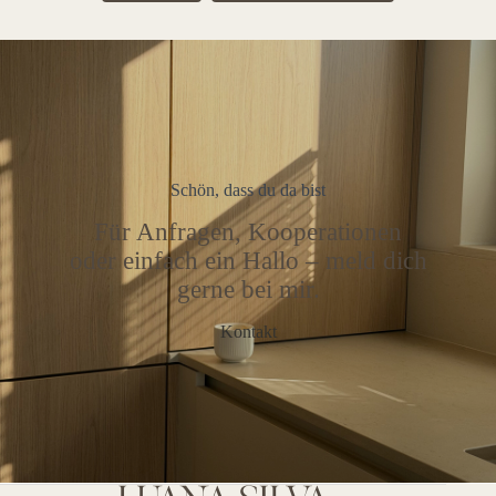
Schön, dass du da bist
Für Anfragen, Kooperationen
oder einfach ein Hallo – meld dich
gerne bei mir.
Kontakt