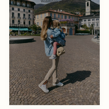
Wohlfühlmoment.
Lifestyle