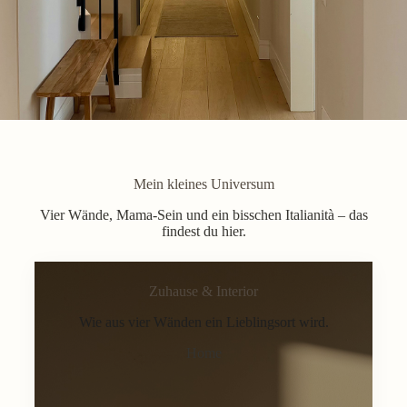
Mein kleines Universum
Vier Wände, Mama-Sein und ein bisschen Italianità – das
findest du hier.
Zuhause & Interior
Wie aus vier Wänden ein Lieblingsort wird.
Home