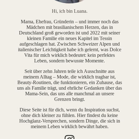
Hi, ich bin Luana.
Mama, Ehefrau, Gründerin – und immer noch das
Mädchen mit brasilianischem Herzen, das in
Deutschland groß geworden ist und 2022 mit seiner
kleinen Familie ein neues Kapitel im Tessin
aufgeschlagen hat. Zwischen Schweizer Alpen und
italienischer Leichtigkeit habe ich gelernt, was Dolce
Vita für mich wirklich bedeutet: kein perfektes
Leben, sondern bewusste Momente.
Seit über zehn Jahren teile ich Ausschnitte aus
meinem Alltag – Mode, die wirklich tragbar ist,
Beauty-Routinen, die funktionieren, ein Zuhause, das
uns als Familie trägt, und ehrliche Gedanken über das
Mama-Sein, das uns alle manchmal an unsere
Grenzen bringt.
Diese Seite ist für dich, wenn du Inspiration suchst,
ohne dich kleiner zu fühlen. Hier findest du keine
Hochglanz-Versprechen, sondern Dinge, die sich in
meinem Leben wirklich bewährt haben.