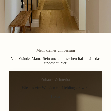
Mein kleines Universum
Vier Wände, Mama-Sein und ein bisschen Italianità – das
findest du hier.
Zuhause & Interior
Wie aus vier Wänden ein Lieblingsort wird.
Home