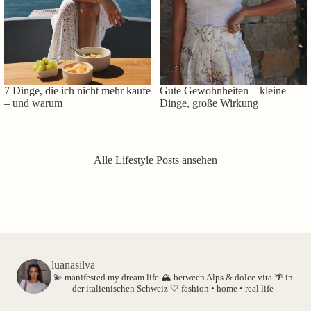
7 Dinge, die ich nicht mehr kaufe
Gute Gewohnheiten – kleine
– und warum
Dinge, große Wirkung
Alle Lifestyle Posts ansehen
luanasilva
💫 manifested my dream life
🏔️ between Alps & dolce vita
🌴 in
der italienischen Schweiz
🤍 fashion • home • real life