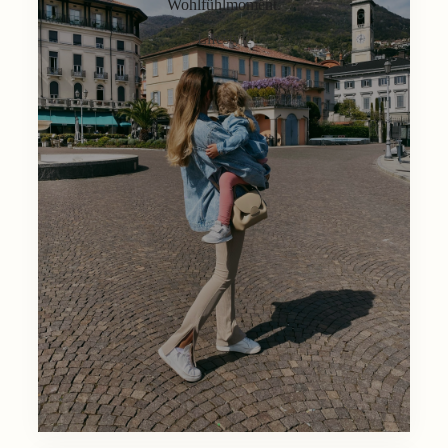
Wohlfühlmoment.
Lifestyle