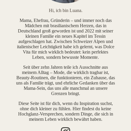
Hi, ich bin Luana.
Mama, Ehefrau, Gründerin – und immer noch das
Mädchen mit brasilianischem Herzen, das in
Deutschland groß geworden ist und 2022 mit seiner
kleinen Familie ein neues Kapitel im Tessin
aufgeschlagen hat. Zwischen Schweizer Alpen und
italienischer Leichtigkeit habe ich gelernt, was Dolce
Vita für mich wirklich bedeutet: kein perfektes
Leben, sondern bewusste Momente.
Seit über zehn Jahren teile ich Ausschnitte aus
meinem Alltag – Mode, die wirklich tragbar ist,
Beauty-Routinen, die funktionieren, ein Zuhause, das
uns als Familie trägt, und ehrliche Gedanken über das
Mama-Sein, das uns alle manchmal an unsere
Grenzen bringt.
Diese Seite ist für dich, wenn du Inspiration suchst,
ohne dich kleiner zu fühlen. Hier findest du keine
Hochglanz-Versprechen, sondern Dinge, die sich in
meinem Leben wirklich bewährt haben.