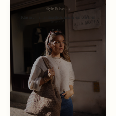
Style & Beauty
Klassisch, alltagstauglich, immer ein bisschen
Italianità.
Fashion