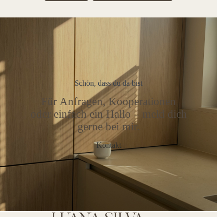
Schön, dass du da bist
Für Anfragen, Kooperationen
oder einfach ein Hallo – meld dich
gerne bei mir.
Kontakt