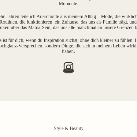
Momente.
ehn Jahren teile ich Ausschnitte aus meinem Alltag – Mode, die wirklich 
outinen, die funktionieren, ein Zuhause, das uns als Familie trägt, und
ken über das Mama-Sein, das uns alle manchmal an unsere Grenzen b
e ist für dich, wenn du Inspiration suchst, ohne dich kleiner zu fühlen. H
ochglanz-Versprechen, sondern Dinge, die sich in meinem Leben wirkl
haben.
Style & Beauty