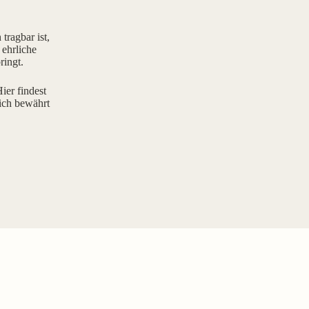
tragbar ist,
 ehrliche
ringt.
ier findest
ich bewährt