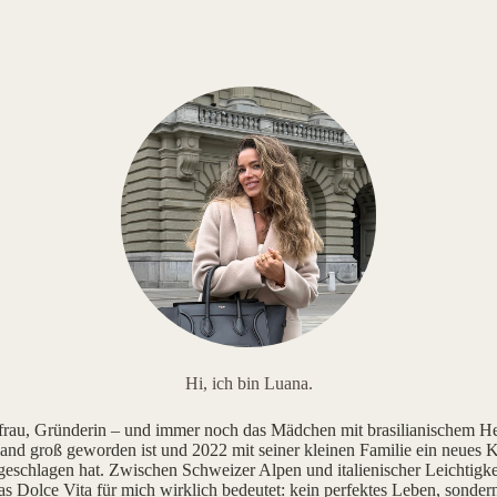
Hi, ich bin Luana.
au, Gründerin – und immer noch das Mädchen mit brasilianischem He
and groß geworden ist und 2022 mit seiner kleinen Familie ein neues K
geschlagen hat. Zwischen Schweizer Alpen und italienischer Leichtigke
as Dolce Vita für mich wirklich bedeutet: kein perfektes Leben, sonde