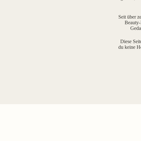
Seit über z
Beauty-R
Gedan
Diese Seit
du keine H