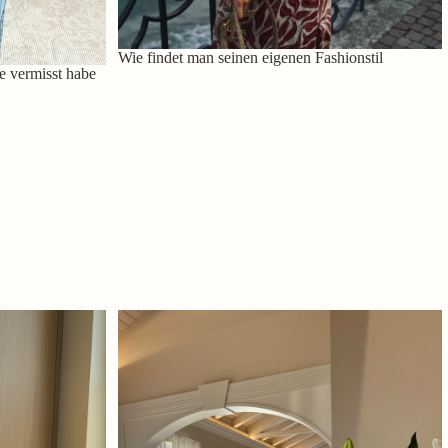
Wie findet man seinen eigenen Fashionstil
e vermisst habe