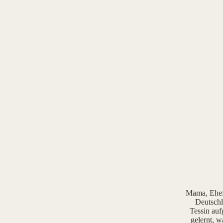
Mama, Ehefr
Deutschl
Tessin auf
gelernt, w