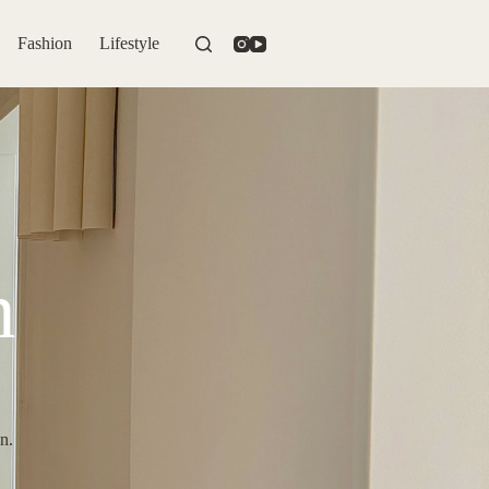
Fashion
Lifestyle
n
n.