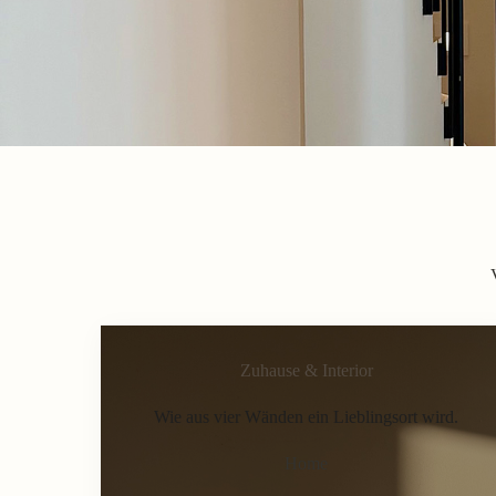
Zuhause & Interior
Wie aus vier Wänden ein Lieblingsort wird.
Home