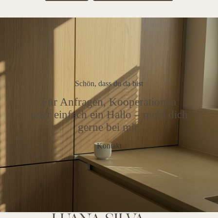
Schön, dass du da bist
Für Anfragen, Kooperationen
oder einfach ein Hallo – meld dich
gerne bei mir.
Kontakt