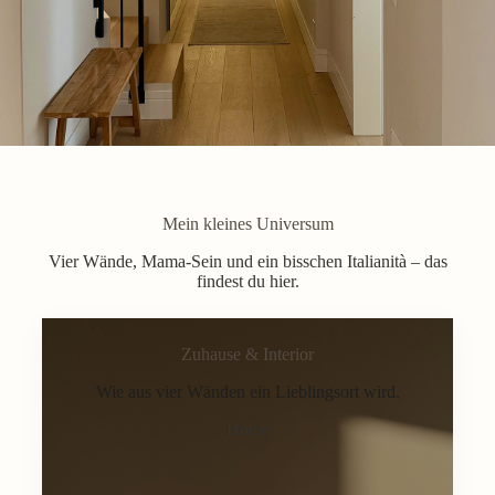
Mein kleines Universum
Vier Wände, Mama-Sein und ein bisschen Italianità – das
findest du hier.
Zuhause & Interior
Wie aus vier Wänden ein Lieblingsort wird.
Home