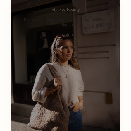
Style & Beauty
Klassisch, alltagstauglich, immer ein bisschen
Italianità.
Fashion