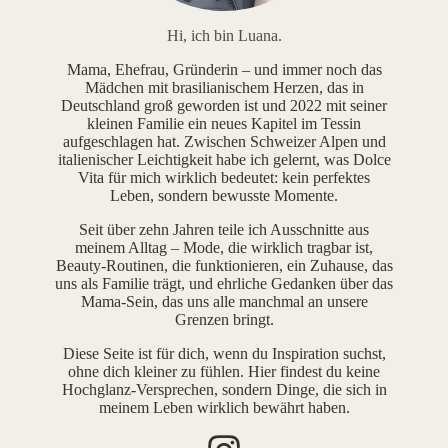
Hi, ich bin Luana.
Mama, Ehefrau, Gründerin – und immer noch das
Mädchen mit brasilianischem Herzen, das in
Deutschland groß geworden ist und 2022 mit seiner
kleinen Familie ein neues Kapitel im Tessin
aufgeschlagen hat. Zwischen Schweizer Alpen und
italienischer Leichtigkeit habe ich gelernt, was Dolce
Vita für mich wirklich bedeutet: kein perfektes
Leben, sondern bewusste Momente.
Seit über zehn Jahren teile ich Ausschnitte aus
meinem Alltag – Mode, die wirklich tragbar ist,
Beauty-Routinen, die funktionieren, ein Zuhause, das
uns als Familie trägt, und ehrliche Gedanken über das
Mama-Sein, das uns alle manchmal an unsere
Grenzen bringt.
Diese Seite ist für dich, wenn du Inspiration suchst,
ohne dich kleiner zu fühlen. Hier findest du keine
Hochglanz-Versprechen, sondern Dinge, die sich in
meinem Leben wirklich bewährt haben.