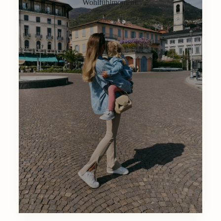
Wohlfühlmoment.
Lifestyle