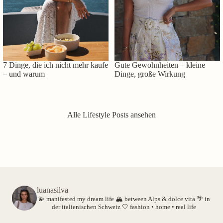
7 Dinge, die ich nicht mehr kaufe
Gute Gewohnheiten – kleine
– und warum
Dinge, große Wirkung
Alle Lifestyle Posts ansehen
luanasilva
💫 manifested my dream life
🏔️ between Alps & dolce vita
🌴 in
der italienischen Schweiz
🤍 fashion • home • real life